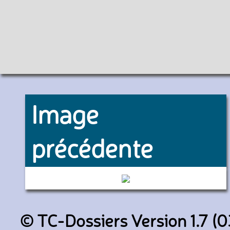
Image
précédente
10472 (Keolis Lille Métropole
© TC-Dossiers Version 1.7 (0