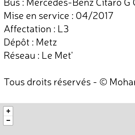
Bus : Mercedes-Benz Citaro G
Mise en service : 04/2017
Affectation : L3
Dépôt : Metz
Réseau : Le Met'
Tous droits réservés - © Moh
+
−