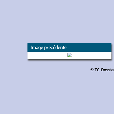
Image précédente
5045 (RATP)
© TC-Dossiers