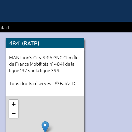
ntact
4841 (RATP)
MAN Lion's City S €6 GNC Clim Île
de France Mobilités n° 4841 de la
ligne 197 sur la ligne 399.
Tous droits réservés - © Fab'z TC
+
−