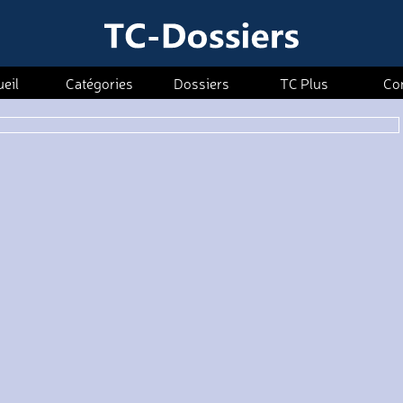
eil
Catégories
Dossiers
TC Plus
Co