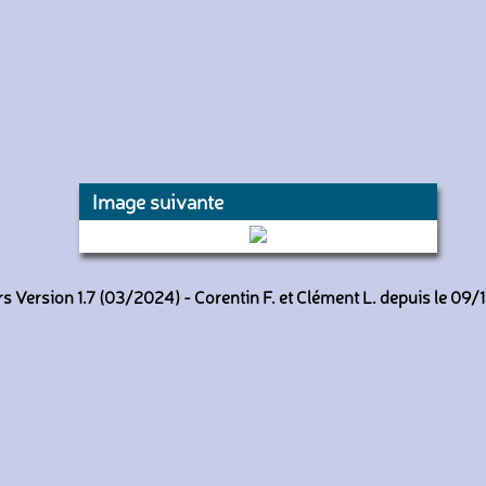
Image suivante
10472 (Keolis Lille Métropole)
 Version 1.7 (03/2024) - Corentin F. et Clément L. depuis le 09/