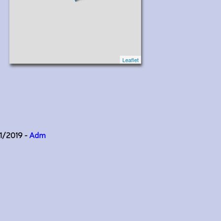
Leaflet
11/2019 -
Adm