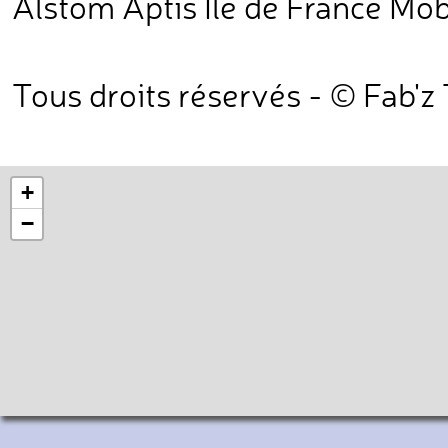
Alstom Aptis Île de France Mobi
Tous droits réservés - © Fab'z
+
−