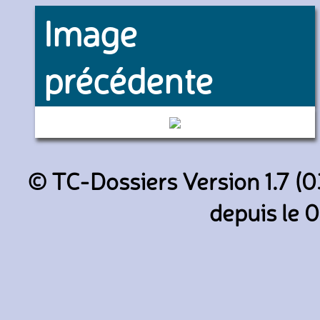
Image
précédente
9452 (RATP)
© TC-Dossiers Version 1.7 (0
depuis le 