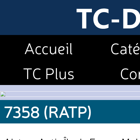
Accueil
Caté
TC Plus
Co
7358 (RATP)