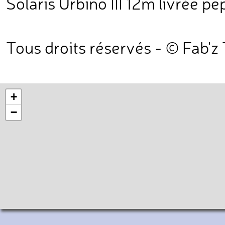
Solaris Urbino III 12m livrée pe
Tous droits réservés - © Fab'z
+
−