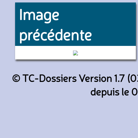
Image
précédente
202A (SNCF)
© TC-Dossiers Version 1.7 (0
depuis le 