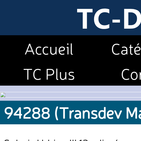
Accueil
Caté
TC Plus
Co
94288 (Transdev Ma