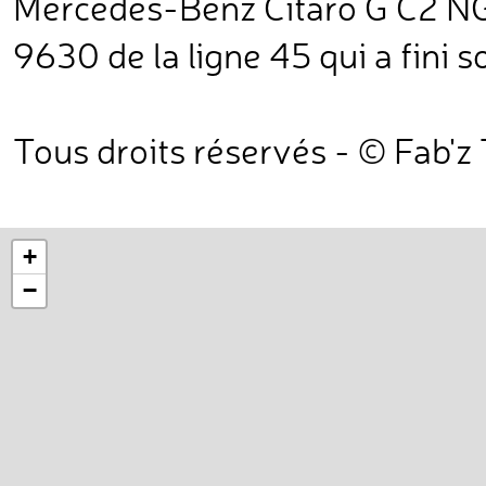
Mercedes-Benz Citaro G C2 NGT
9630 de la ligne 45 qui a fini s
Tous droits réservés - © Fab'z
+
−