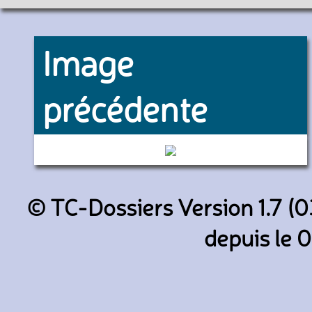
Image
précédente
14 (Transdev Conflans-Sainte-H
© TC-Dossiers Version 1.7 (0
depuis le 