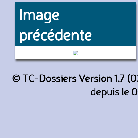
Image
précédente
1602 (RATP)
© TC-Dossiers Version 1.7 (0
depuis le 