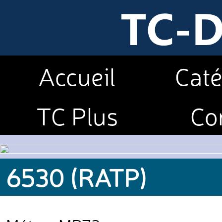
Accueil
Caté
TC Plus
Co
6530 (RATP)