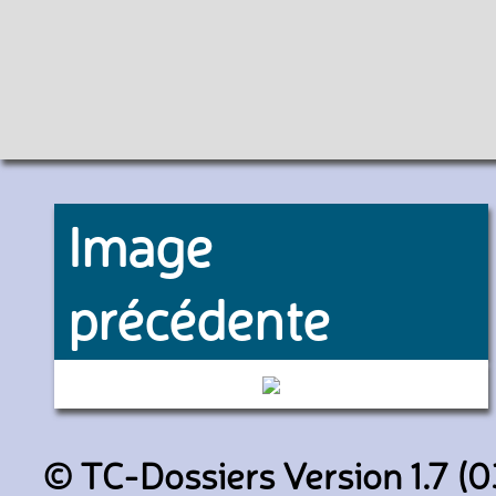
Image
précédente
48 (AVL)
© TC-Dossiers Version 1.7 (0