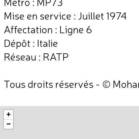
Métro : MP73
Mise en service : Juillet 1974
Affectation : Ligne 6
Dépôt : Italie
Réseau : RATP
Tous droits réservés - © Moh
+
−