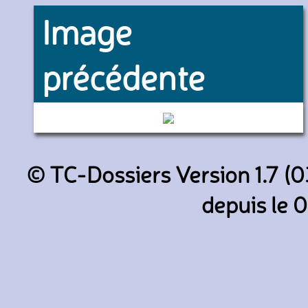
Image
précédente
199147 (Keolis CIF)
© TC-Dossiers Version 1.7 (0
depuis le 