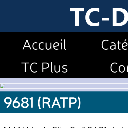
Accueil
Caté
TC Plus
Co
9681 (RATP)