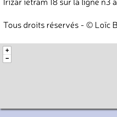
Irizar ietram 18 sur la ligne n3 à
Tous droits réservés - © Loïc
+
−