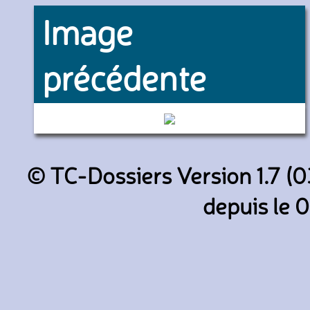
Image
précédente
6513 (RATP)
© TC-Dossiers Version 1.7 (0
depuis le 