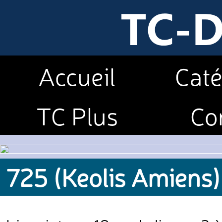
Accueil
Caté
TC Plus
Co
725 (Keolis Amiens)