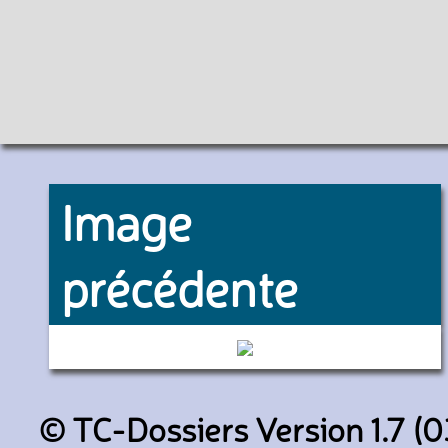
Image
précédente
6519 (RATP)
© TC-Dossiers Version 1.7 (0