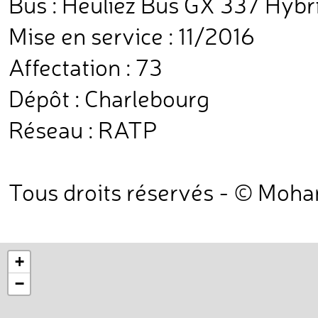
Bus : Heuliez Bus GX 337 Hybr
Mise en service : 11/2016
Affectation : 73
Dépôt : Charlebourg
Réseau : RATP
Tous droits réservés - © Moh
+
−