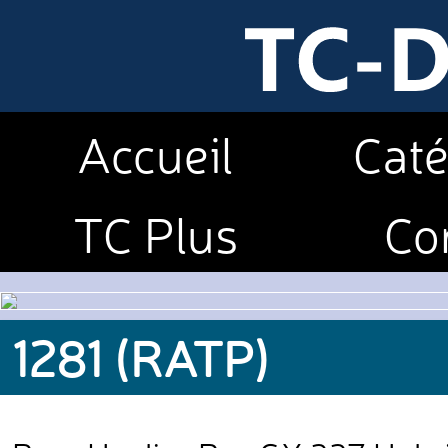
Accueil
Caté
TC Plus
Co
1281 (RATP)