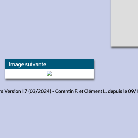
Image suivante
883 (Keolis Vélizy)
 Version 1.7 (03/2024) - Corentin F. et Clément L. depuis le 09/