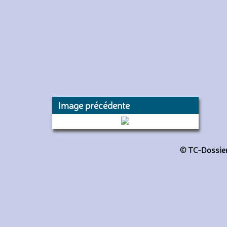
Image précédente
9522 (RATP)
© TC-Dossiers