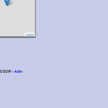
Leaflet
11/2019 -
Adm