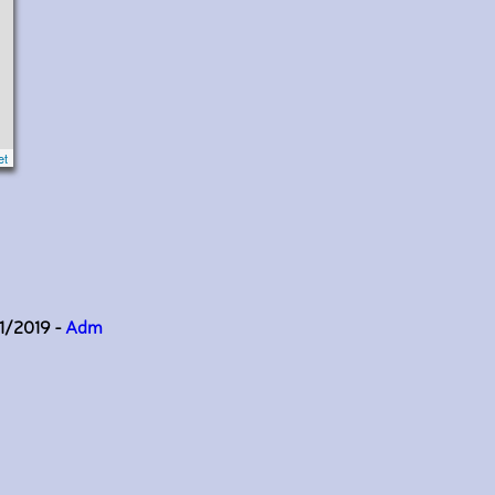
et
11/2019 -
Adm