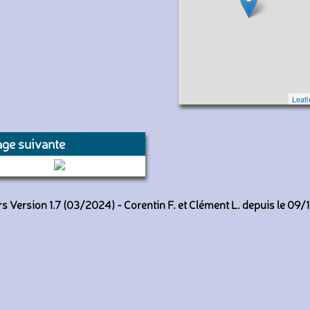
Leafl
ge suivante
213 (CTVH)
 Version 1.7 (03/2024) - Corentin F. et Clément L. depuis le 09/