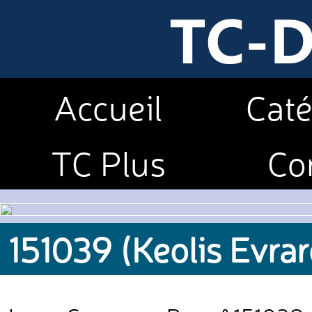
Accueil
Caté
TC Plus
Co
151039 (Keolis Evrar