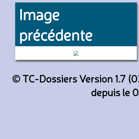
Image
précédente
Pas de numéro (M.M. Voyages
© TC-Dossiers Version 1.7 (0
depuis le 