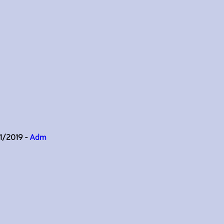
11/2019 -
Adm