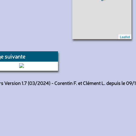
Leaflet
e suivante
9618 (RATP)
 Version 1.7 (03/2024) - Corentin F. et Clément L. depuis le 09/