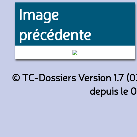
Image
précédente
- (Keolis Val d'Oise)
© TC-Dossiers Version 1.7 (0
depuis le 