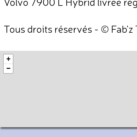
Volvo 7900 L Hybrid livrée régi
Tous droits réservés - © Fab'z
+
−