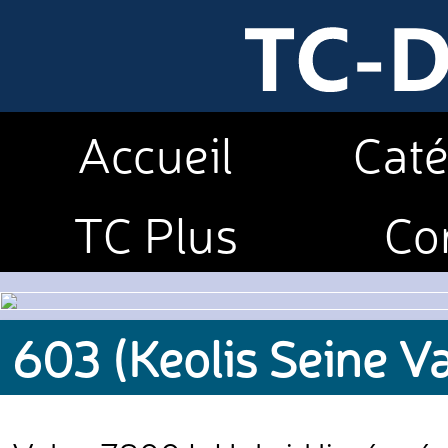
Accueil
Caté
TC Plus
Co
603 (Keolis Seine V