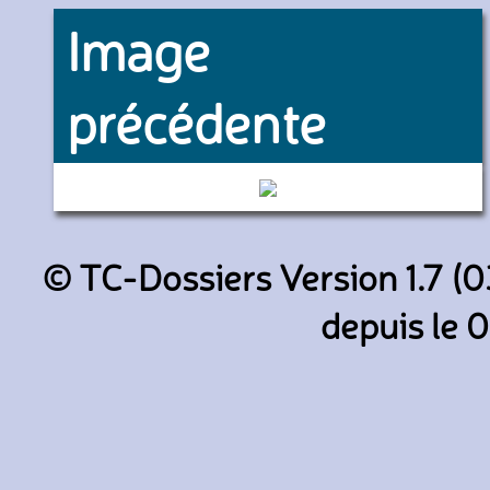
Image
précédente
4762 (RATP)
© TC-Dossiers Version 1.7 (0
depuis le 