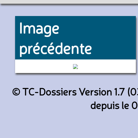
Image
précédente
9338 (RATP)
© TC-Dossiers Version 1.7 (0
depuis le 