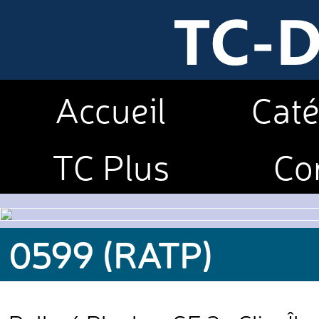
Accueil
Caté
TC Plus
Co
0599 (RATP)