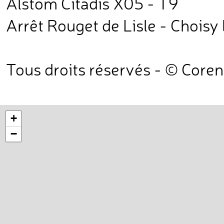
Alstom Citadis X05 - T9
Arrêt Rouget de Lisle - Choisy 
Tous droits réservés - © Core
+
−