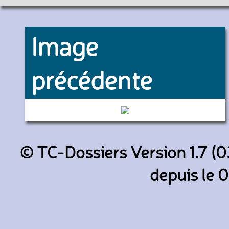
Image
précédente
7368 (RATP)
© TC-Dossiers Version 1.7 (0
depuis le 