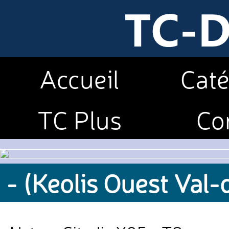
Accueil
Caté
TC Plus
Co
- (Keolis Ouest Val