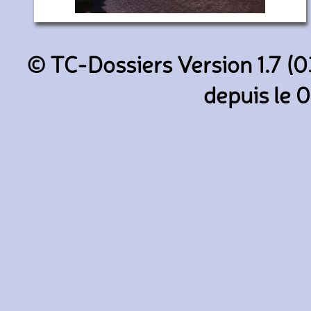
2730 (RATP)
© TC-Dossiers Version 1.7 (0
depuis le 