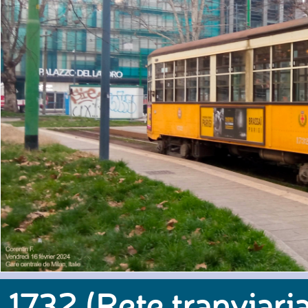
1732 (Rete tranviaria