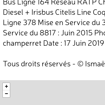
Bus Ligne 164 Réseau RATP Ch
Diesel + Irisbus Citelis Line C
Ligne 378 Mise en Service du
Service du 8817 : Juin 2015 Pho
champerret Date : 17 Juin 2019
Tous droits réservés - © Ismaë
+
−