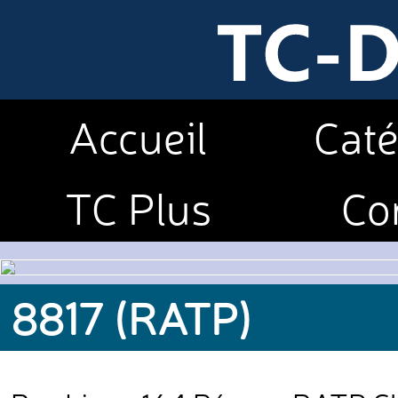
Accueil
Caté
TC Plus
Co
8817 (RATP)