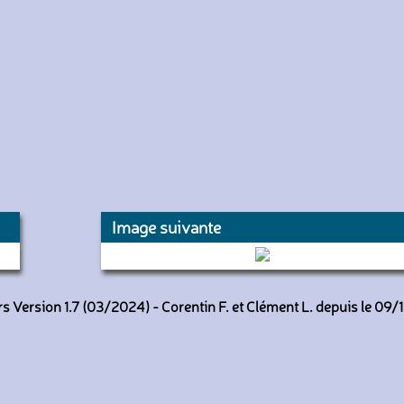
Image suivante
1188 (RATP)
 Version 1.7 (03/2024) - Corentin F. et Clément L. depuis le 09/