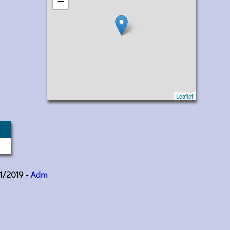
−
Leaflet
11/2019 -
Adm