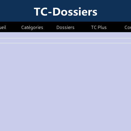
eil
Catégories
Dossiers
TC Plus
Co