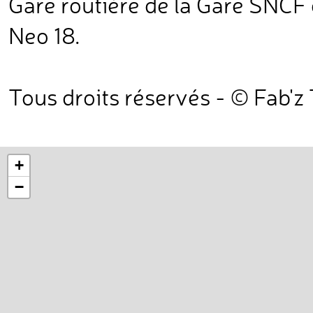
Gare routière de la Gare SNCF 
Neo 18.
Tous droits réservés - © Fab'z
+
−