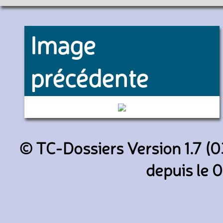
Image
précédente
5282 (RATP)
© TC-Dossiers Version 1.7 (0
depuis le 