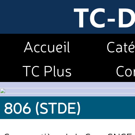
Accueil
Caté
TC Plus
Co
806 (STDE)