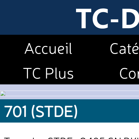
Accueil
Caté
TC Plus
Co
701 (STDE)