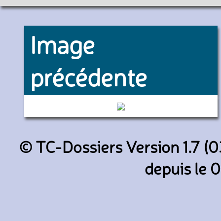
Image
précédente
5226 (RATP)
© TC-Dossiers Version 1.7 (0
depuis le 