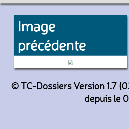
Image
précédente
1315 (Keolis Lyon)
© TC-Dossiers Version 1.7 (0
depuis le 