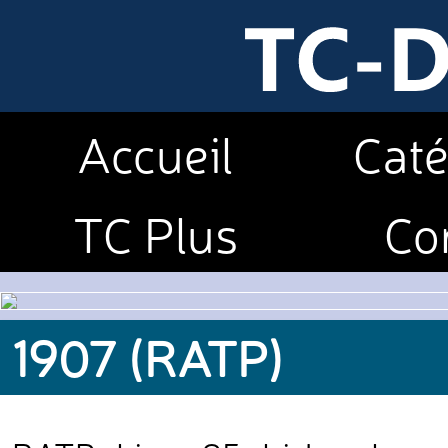
Accueil
Caté
TC Plus
Co
1907 (RATP)