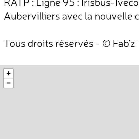
RATP : Ligne 95 : Irisbus-Iveco
Aubervilliers avec la nouvelle c
Tous droits réservés - © Fab'z
+
−