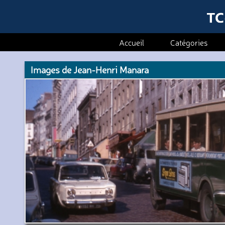
Accueil
Catégories
Images de Jean-Henri Manara