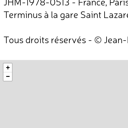
JHM-1978-0513 - France, Pari
Terminus à la gare Saint Lazare
Tous droits réservés - © Jean
+
−