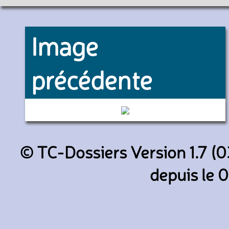
Image
précédente
422 (SETRAM)
© TC-Dossiers Version 1.7 (0
depuis le 