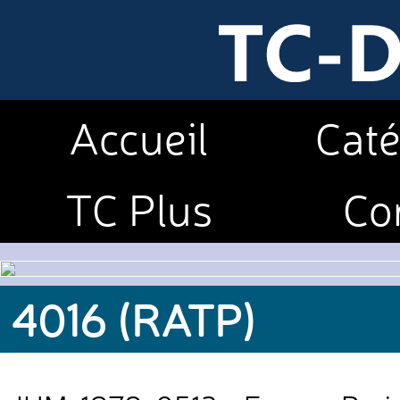
Accueil
Caté
TC Plus
Co
4016 (RATP)