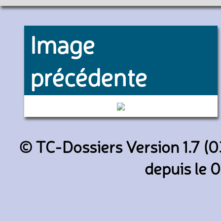
Image
précédente
4016 (RATP)
© TC-Dossiers Version 1.7 (0
depuis le 