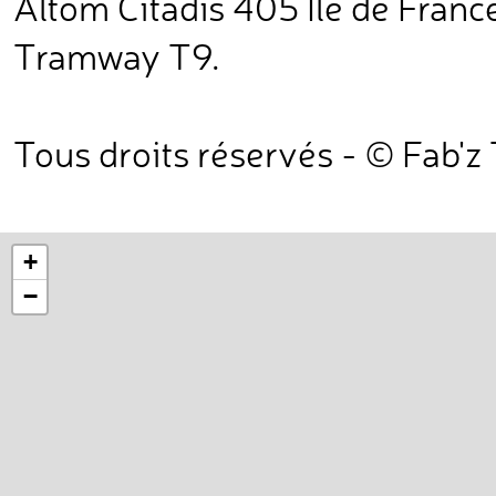
Altom Citadis 405 Île de France
Tramway T9.
Tous droits réservés - © Fab'z
+
−