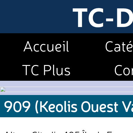
Accueil
Caté
TC Plus
Co
909 (Keolis Ouest V