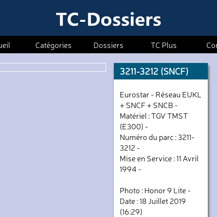
eil
Catégories
Dossiers
TC Plus
Co
3211-3212 (SNCF)
Eurostar - Réseau EUKL
+ SNCF + SNCB -
Matériel : TGV TMST
(E300) -
Numéro du parc : 3211-
3212 -
Mise en Service : 11 Avril
1994 -
Photo : Honor 9 Lite -
Date : 18 Juillet 2019
(16:29)