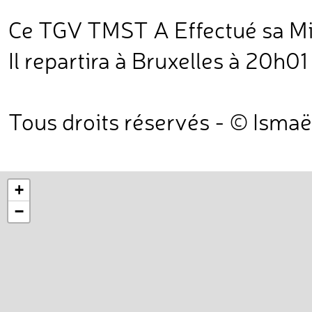
Ce TGV TMST A Effectué sa Mi
Il repartira à Bruxelles à 20h0
Tous droits réservés - © Ismaë
+
−