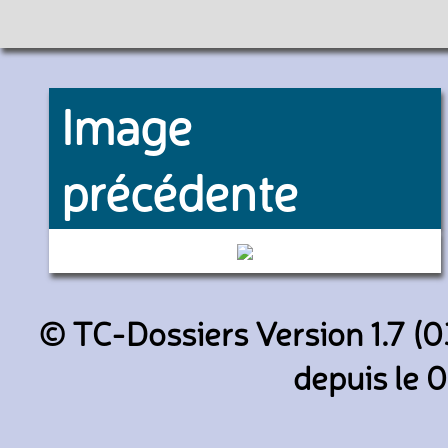
Image
précédente
3522 (Keolis Lyon)
© TC-Dossiers Version 1.7 (0
depuis le 