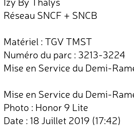
Izy By Thalys
Réseau SNCF + SNCB
Matériel : TGV TMST
Numéro du parc : 3213-3224
Mise en Service du Demi-Ram
Mise en Service du Demi-Rame
Photo : Honor 9 Lite
Date : 18 Juillet 2019 (17:42)