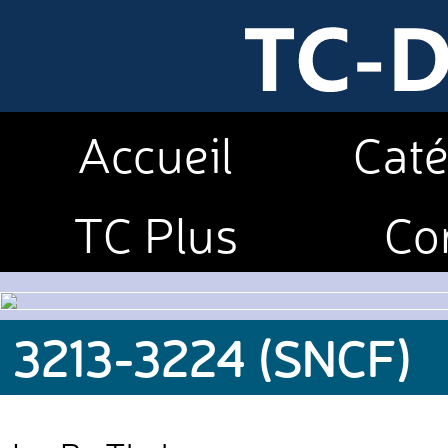
Accueil
Caté
TC Plus
Co
3213-3224 (SNCF)