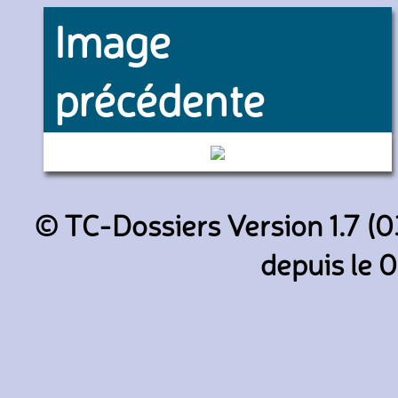
Image
précédente
517 (Keolis Seine Essonne)
© TC-Dossiers Version 1.7 (0
depuis le 