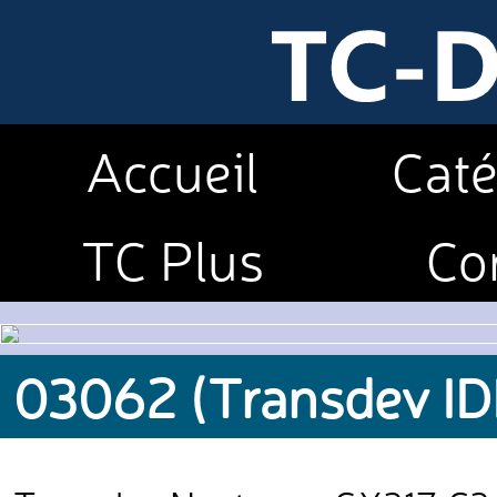
Accueil
Caté
TC Plus
Co
03062 (Transdev ID