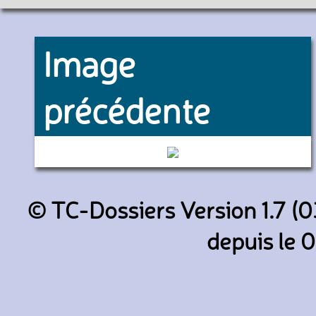
Image
précédente
999055 (Keolis CIF)
© TC-Dossiers Version 1.7 (0
depuis le 