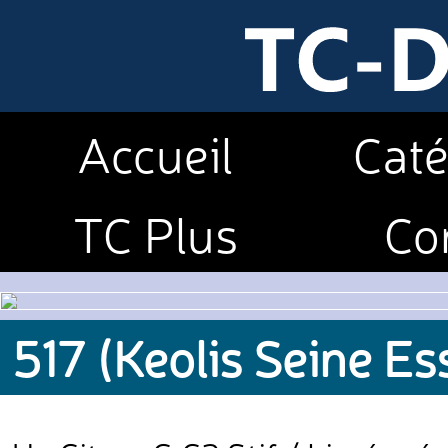
Accueil
Caté
TC Plus
Co
517 (Keolis Seine E