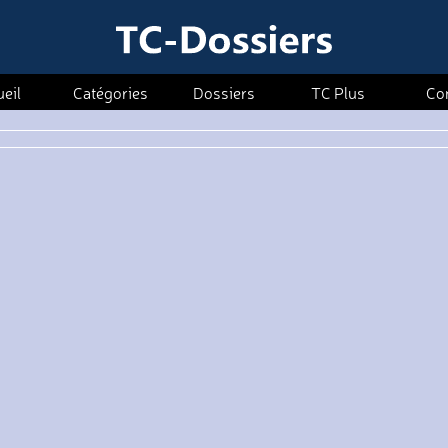
eil
Catégories
Dossiers
TC Plus
Co