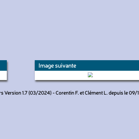
Image suivante
133078 (Keolis Autocars Planche)
 Version 1.7 (03/2024) - Corentin F. et Clément L. depuis le 09/