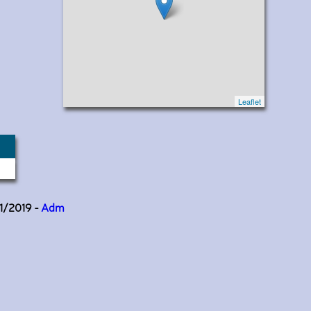
Leaflet
11/2019 -
Adm