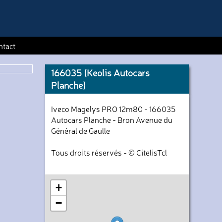
ntact
166035 (Keolis Autocars
Planche)
Iveco Magelys PRO 12m80 - 166035
Autocars Planche - Bron Avenue du
Général de Gaulle
Tous droits réservés - © CitelisTcl
+
−