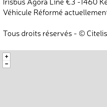
Irisbus Agora Line €3 -1460 Ke
Véhicule Réformé actuellement
Tous droits réservés - © Citeli
+
−