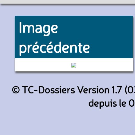
Image
précédente
6245 (RATP)
© TC-Dossiers Version 1.7 (0
depuis le 