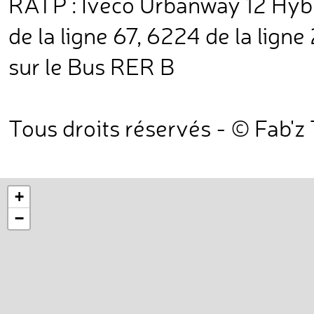
RATP : Iveco Urbanway 12 Hybri
de la ligne 67, 6224 de la ligne
sur le Bus RER B
Tous droits réservés - © Fab'z
+
−