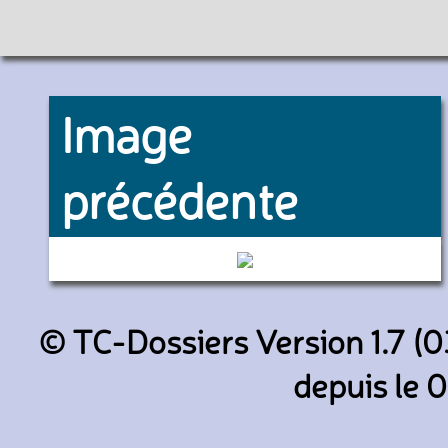
Image
précédente
6224 (RATP)
© TC-Dossiers Version 1.7 (0
depuis le 