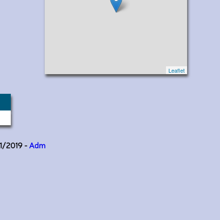
Leaflet
11/2019 -
Adm