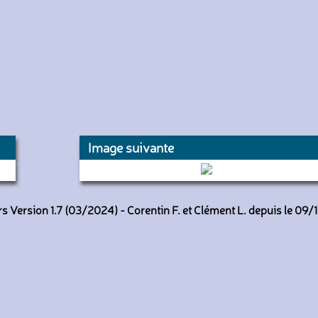
Image suivante
6245 (RATP)
 Version 1.7 (03/2024) - Corentin F. et Clément L. depuis le 09/