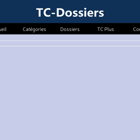
eil
Catégories
Dossiers
TC Plus
Co