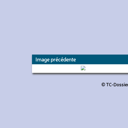
Image précédente
6246 (RATP)
© TC-Dossiers