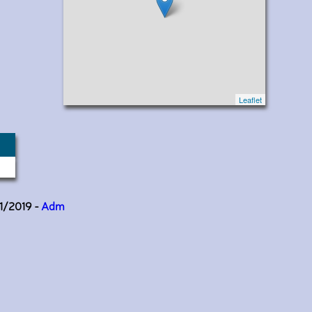
Leaflet
11/2019 -
Adm