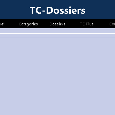
eil
Catégories
Dossiers
TC Plus
Co