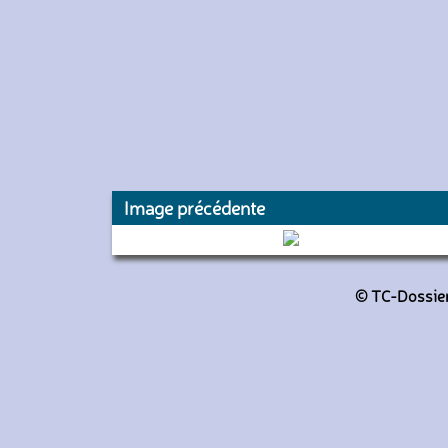
Image précédente
3634 (RATP)
© TC-Dossiers