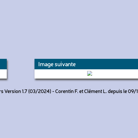
Image suivante
5698 (RATP)
 Version 1.7 (03/2024) - Corentin F. et Clément L. depuis le 09/