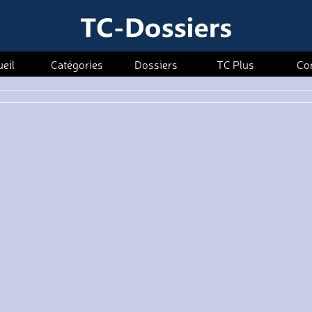
eil
Catégories
Dossiers
TC Plus
Co