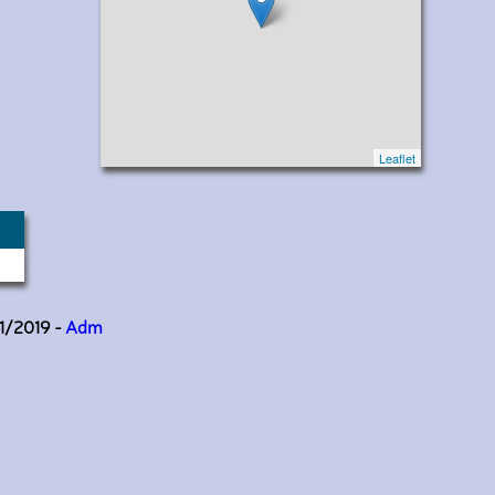
Leaflet
11/2019 -
Adm