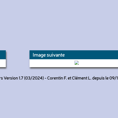
Image suivante
9219 (RATP)
 Version 1.7 (03/2024) - Corentin F. et Clément L. depuis le 09/