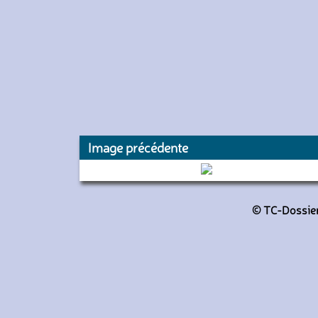
Image précédente
4945 (RATP)
© TC-Dossiers