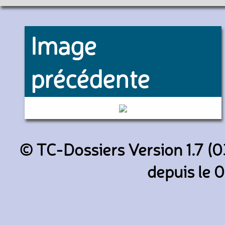
Image
précédente
6652 (TEC Brabant-Wallon)
© TC-Dossiers Version 1.7 (0
depuis le 