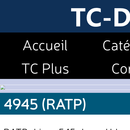
Accueil
Caté
TC Plus
Co
4945 (RATP)