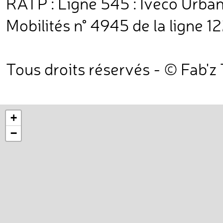
RATP : Ligne 545 : Iveco Urban
Mobilités n° 4945 de la ligne 
Tous droits réservés - © Fab'z
+
−