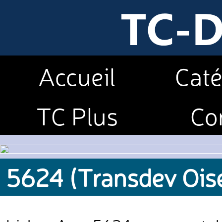
Accueil
Caté
TC Plus
Co
5624 (Transdev Ois