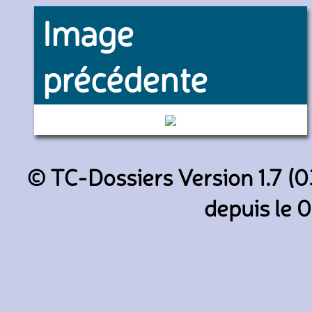
Image
précédente
8344 (RATP)
© TC-Dossiers Version 1.7 (0
depuis le 