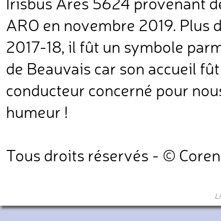
Irisbus Ares 5624 provenant de
ARO en novembre 2019. Plus d
2017-18, il fût un symbole par
de Beauvais car son accueil fû
conducteur concerné pour nous
humeur !
Tous droits réservés - © Core
L