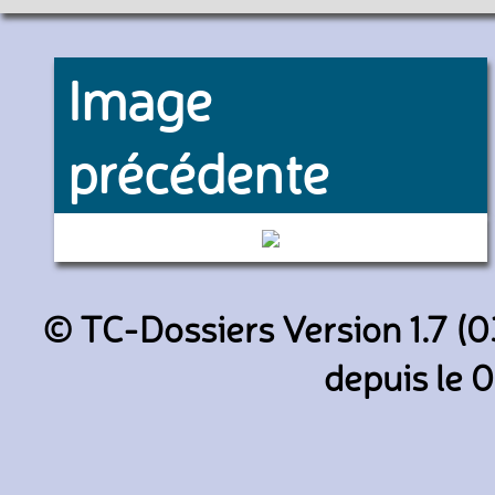
Image
précédente
6217 (RATP)
© TC-Dossiers Version 1.7 (0
depuis le 