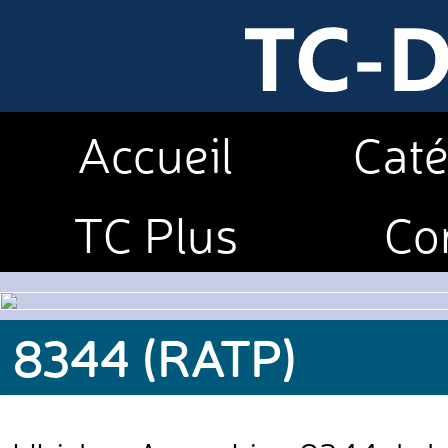
Accueil
Caté
TC Plus
Co
8344 (RATP)