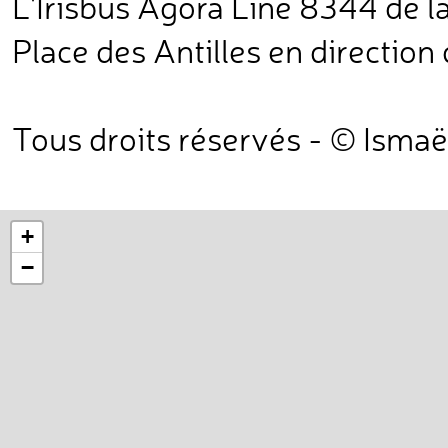
L'Irisbus Agora Line 8344 de l
Place des Antilles en directio
Tous droits réservés - © Ismaë
+
−