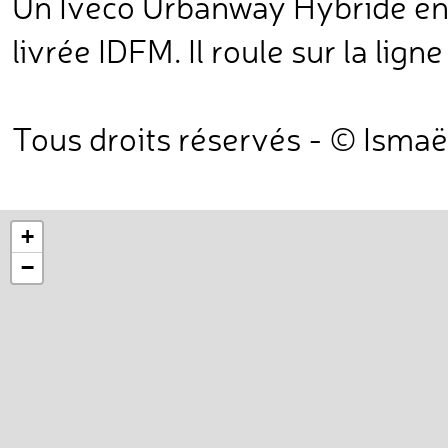
Un Iveco Urbanway Hybride en 
livrée IDFM. Il roule sur la lign
Tous droits réservés - © Ismaë
+
−