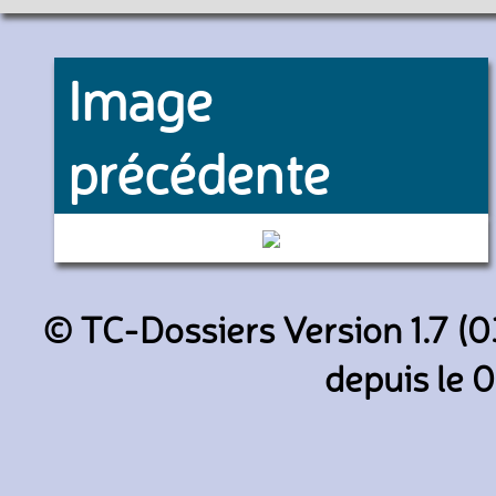
Image
précédente
8507 (RATP)
© TC-Dossiers Version 1.7 (0
depuis le 