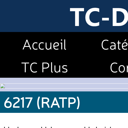
Accueil
Caté
TC Plus
Co
6217 (RATP)