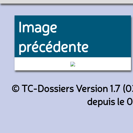
Image
précédente
8186 (RATP)
© TC-Dossiers Version 1.7 (0
depuis le 