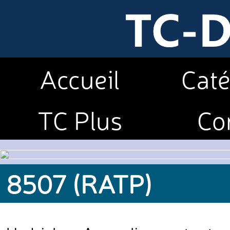
Accueil
Caté
TC Plus
Co
8507 (RATP)