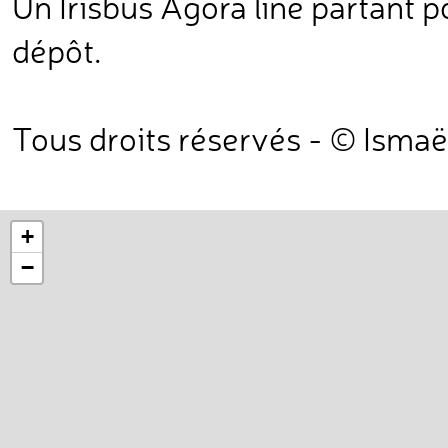
Un Irisbus Agora line partant po
dépôt.
Tous droits réservés - © Ismaë
+
−