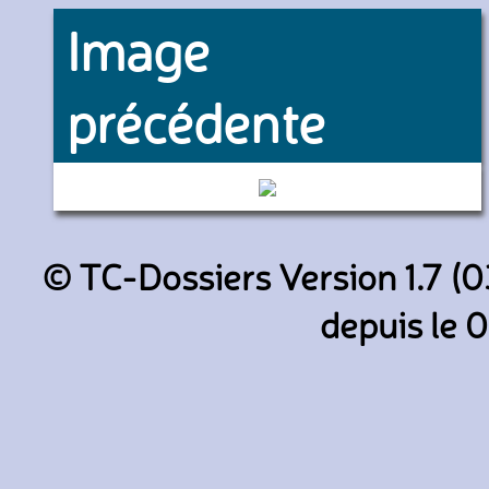
Image
précédente
8352 (RATP)
© TC-Dossiers Version 1.7 (0
depuis le 