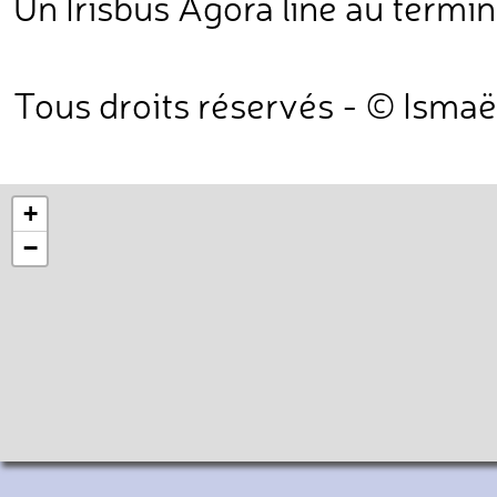
Un Irisbus Agora line au termin
Tous droits réservés - © Ismaë
+
−