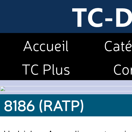
Accueil
Caté
TC Plus
Co
8186 (RATP)