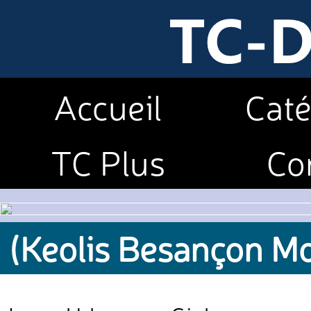
Accueil
Caté
TC Plus
Co
(Keolis Besançon Mo