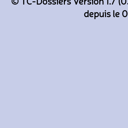
© TC-Dossiers Version 1.7 (0
depuis le 