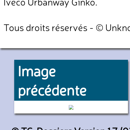
Iveco Urbanway Ginko.
Tous droits réservés - © Unk
Image
précédente
178 (Keolis Amiens)