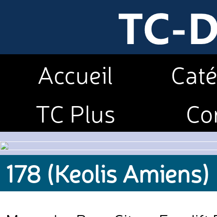
Accueil
Caté
TC Plus
Co
178 (Keolis Amiens)