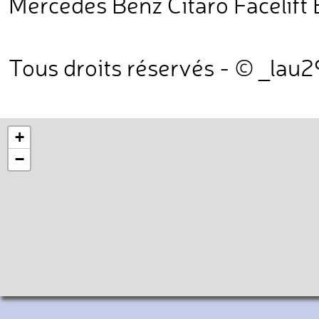
Mercedes Benz Citaro Facelift
Tous droits réservés - © _lau
+
−