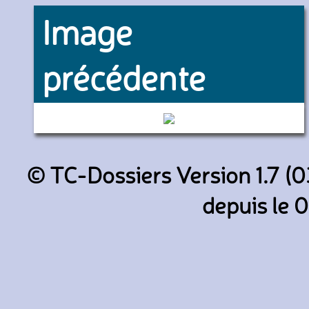
Image
précédente
702 (Keolis Amiens)
© TC-Dossiers Version 1.7 (0
depuis le 