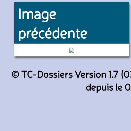
Image
précédente
334 (Keolis Amiens)
© TC-Dossiers Version 1.7 (0
depuis le 