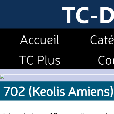
Accueil
Caté
TC Plus
Co
702 (Keolis Amiens)