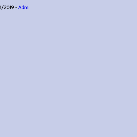
11/2019 -
Adm