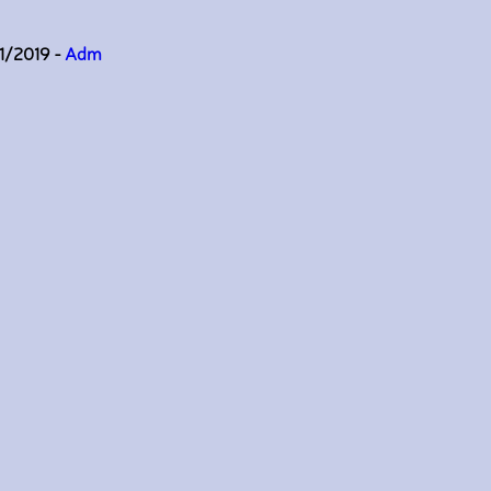
11/2019 -
Adm