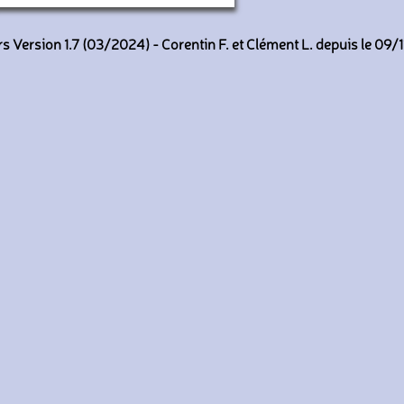
(Transdev BFC Est)
 Version 1.7 (03/2024) - Corentin F. et Clément L. depuis le 09/