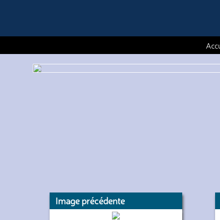
Accu
Image précédente