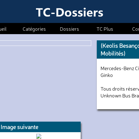
eil
Catégories
Dossiers
TC Plus
Co
(Keolis Besanç
Mobilités)
Mercedes-Benz Ci
Ginko
Tous droits réser
Unknown Bus Br
Image suivante