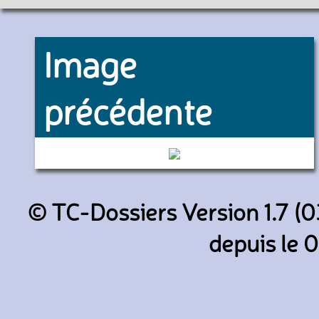
Image
précédente
504 (Keolis Arras)
© TC-Dossiers Version 1.7 (0
depuis le 