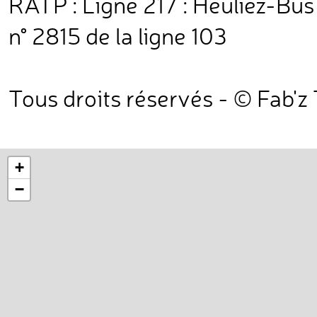
RATP : Ligne 217 : Heuliez-Bu
n° 2815 de la ligne 103
Tous droits réservés - © Fab'z
+
−