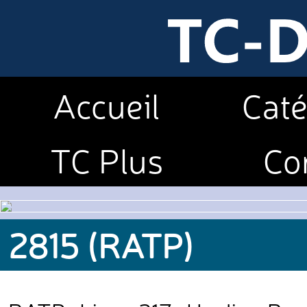
Accueil
Caté
TC Plus
Co
2815 (RATP)