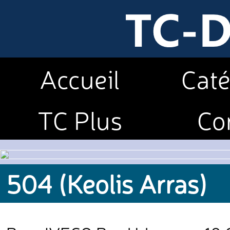
Accueil
Caté
TC Plus
Co
504 (Keolis Arras)