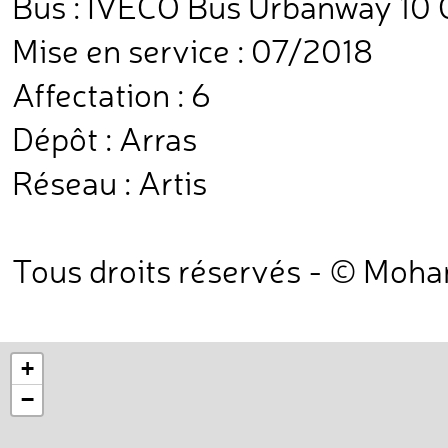
Bus : IVECO Bus Urbanway 10
Mise en service : 07/2018
Affectation : 6
Dépôt : Arras
Réseau : Artis
Tous droits réservés - © Moh
+
−