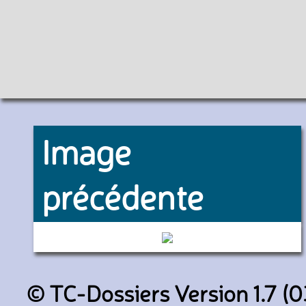
Image
précédente
- (Véhicules de démonstratio
© TC-Dossiers Version 1.7 (0